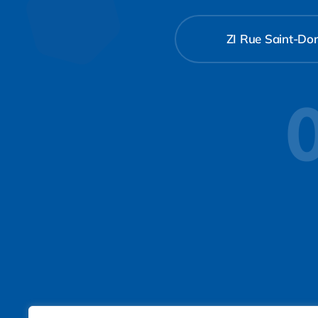
ZI Rue Saint-Don
0