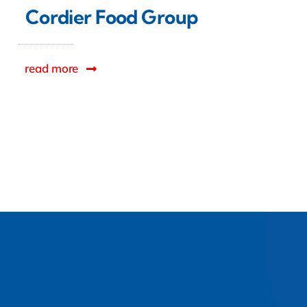
Cordier Food Group
read more