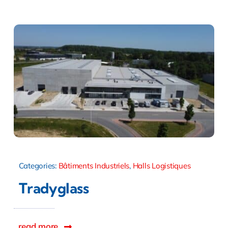
Categories:
Bâtiments Industriels
,
Halls Logistiques
Tradyglass
read more