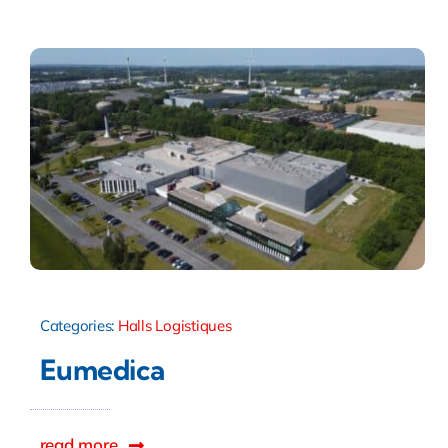
Categories:
Halls Logistiques
Eumedica
read more