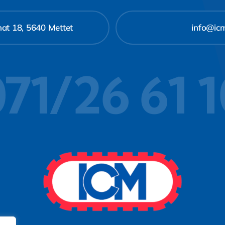
at 18, 5640 Mettet
info@ic
71/26 61 