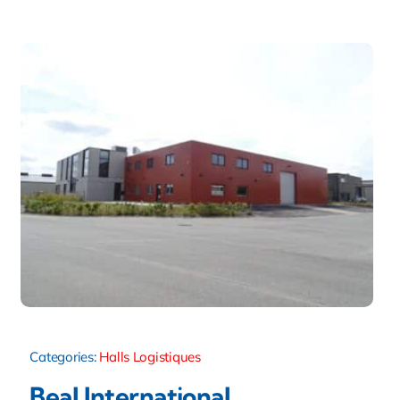
Categories:
Halls Logistiques
Beal International