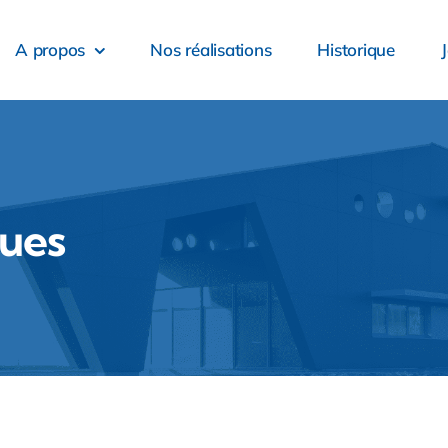
A propos
Nos réalisations
Historique
ques