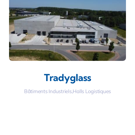
Tradyglass
Bâtiments Industriels
,
Halls Logistiques