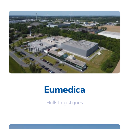
Eumedica
Halls Logistiques