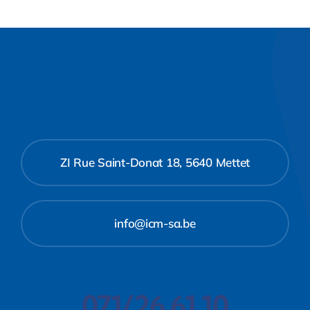
ZI Rue Saint-Donat 18, 5640 Mettet
info@icm-sa.be
071/26 61 10