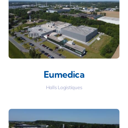
Eumedica
Halls Logistiques