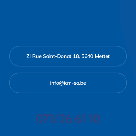
ZI Rue Saint-Donat 18, 5640 Mettet
info@icm-sa.be
071/26 61 10