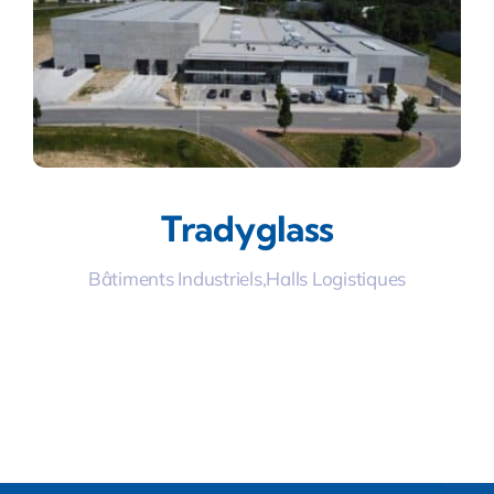
Tradyglass
Bâtiments Industriels
,
Halls Logistiques