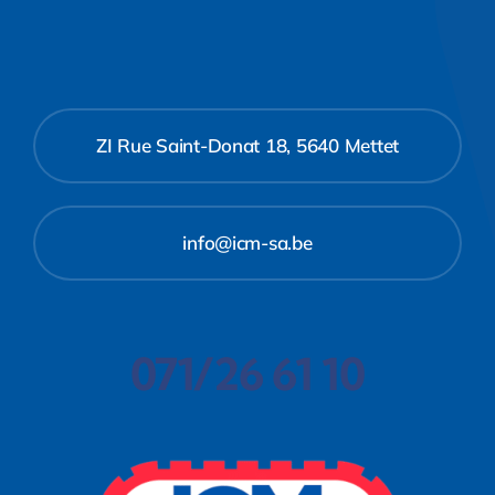
ZI Rue Saint-Donat 18, 5640 Mettet
info@icm-sa.be
071/26 61 10