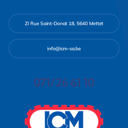
ZI Rue Saint-Donat 18, 5640 Mettet
info@icm-sa.be
071/26 61 10