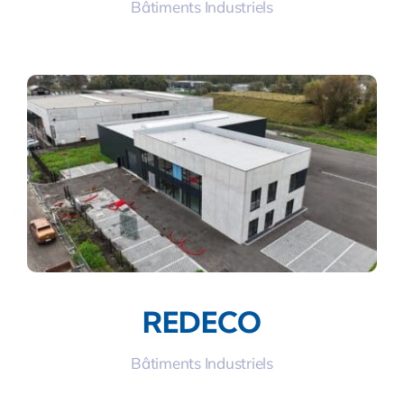
Bâtiments Industriels
REDECO
Bâtiments Industriels