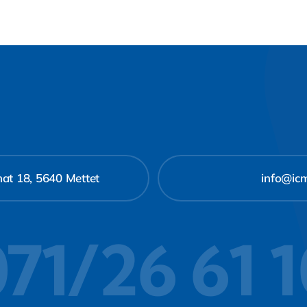
at 18, 5640 Mettet
info@ic
71/26 61 