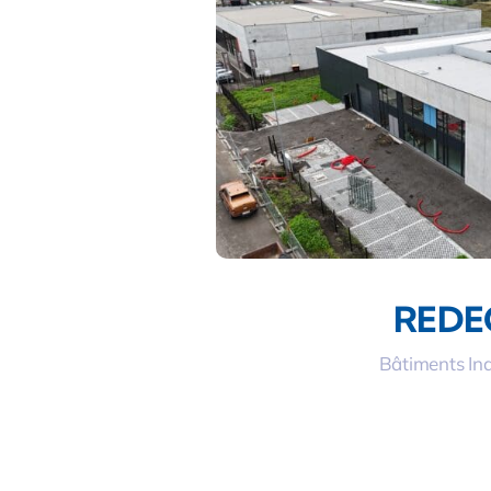
REDE
Bâtiments Ind