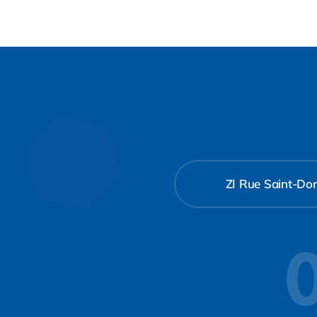
ZI Rue Saint-Don
0