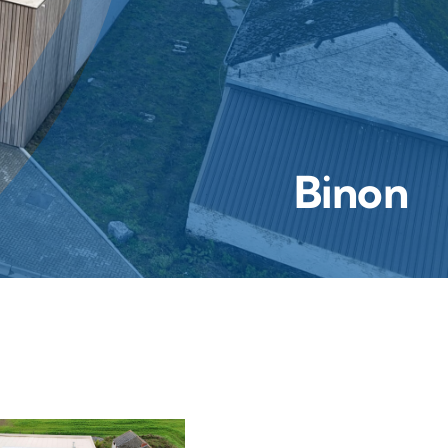
Binon