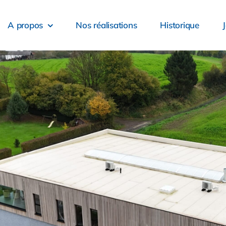
A propos
Nos réalisations
Historique