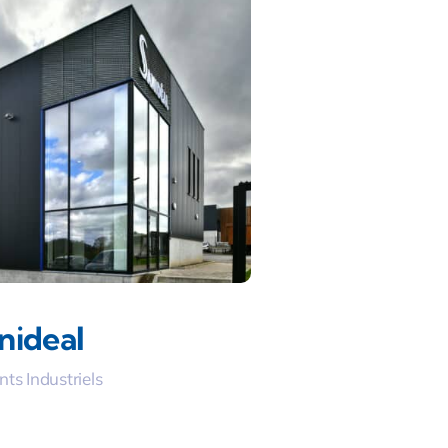
nideal
ts Industriels