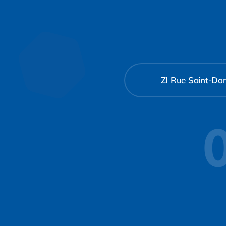
ZI Rue Saint-Don
0