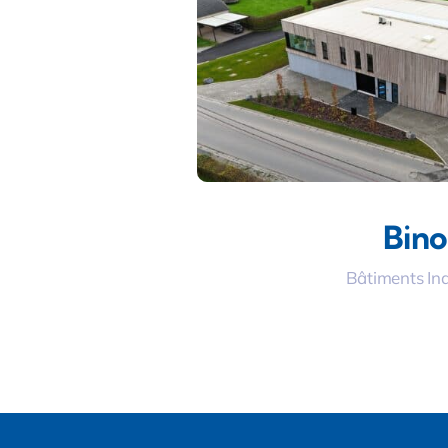
Bin
Bâtiments Ind