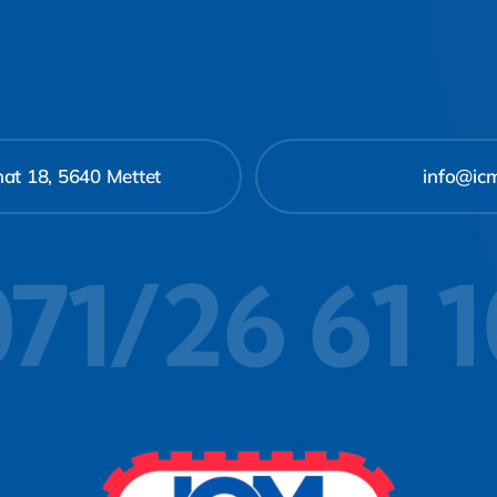
at 18, 5640 Mettet
info@ic
71/26 61 