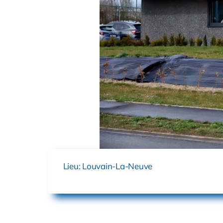
Lieu: Louvain-La-Neuve