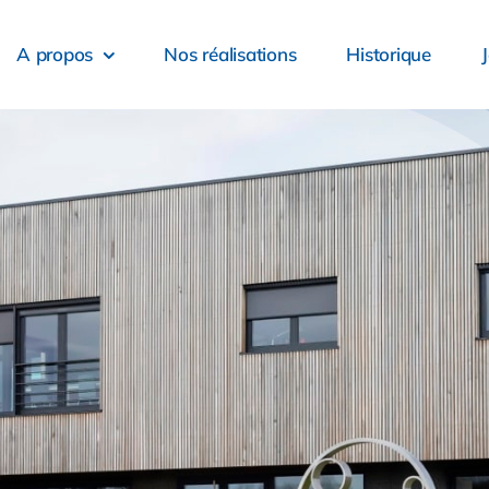
A propos
Nos réalisations
Historique