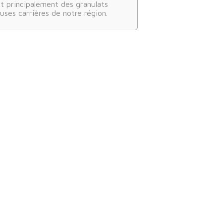
ant principalement des granulats
ses carrières de notre région.