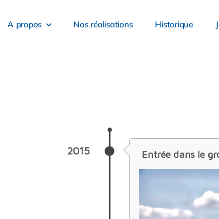
A propos
Nos réalisations
Historique
2015
Entrée dans le g