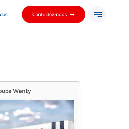
Jobs
Contactez-nous
roupe Wanty