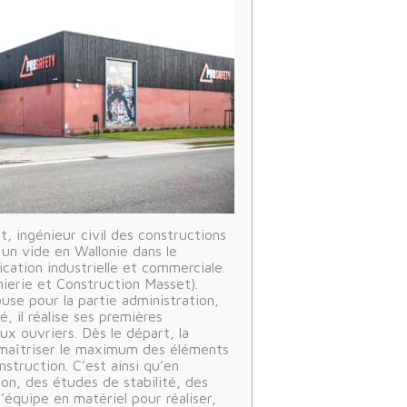
, ingénieur civil des constructions
 un vide en Wallonie dans le
cation industrielle et commerciale.
énierie et Construction Masset).
use pour la partie administration,
é, il réalise ses premières
x ouvriers. Dès le départ, la
 maîtriser le maximum des éléments
nstruction. C’est ainsi qu’en
on, des études de stabilité, des
s’équipe en matériel pour réaliser,