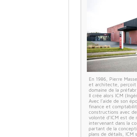
En 1986, Pierre Masset
et architecte, perçoit
domaine de la préfabri
Il crée alors ICM (Ing
Avec l’aide de son épo
finance et comptabilit
constructions avec deu
volonté d’ICM est de
intervenant dans la co
partant de la concepti
plans de détails, ICM 