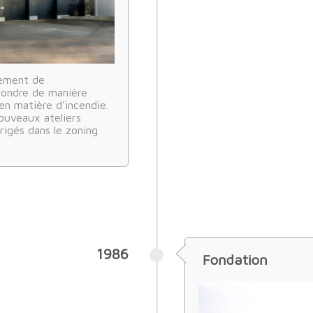
tement de
pondre de manière
n matière d’incendie.
ouveaux ateliers
rigés dans le zoning
1986
Fondation