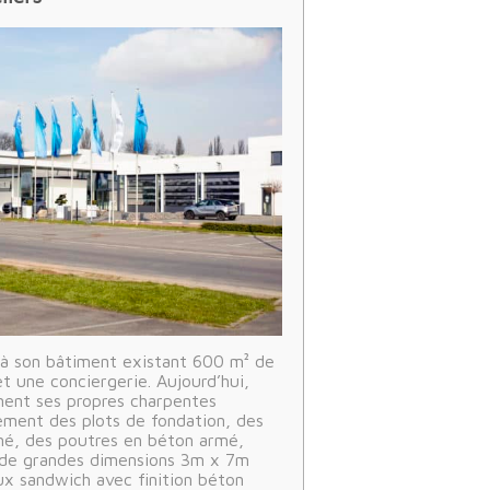
 à son bâtiment existant 600 m² de
t une conciergerie. Aujourd’hui,
ment ses propres charpentes
ement des plots de fondation, des
mé, des poutres en béton armé,
de grandes dimensions 3m x 7m
x sandwich avec finition béton