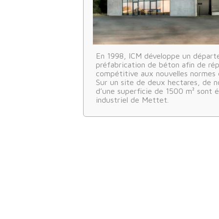
En 1998, ICM développe un dépar
préfabrication de béton afin de ré
compétitive aux nouvelles normes e
Sur un site de deux hectares, de n
d’une superficie de 1500 m² sont é
industriel de Mettet.