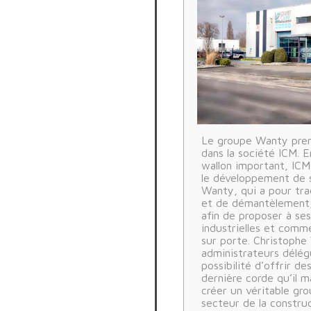
Le groupe Wanty prend
dans la société ICM. E
wallon important, ICM 
le développement de s
Wanty, qui a pour trad
et de démantèlement, i
afin de proposer à ses
industrielles et comme
sur porte. Christoph
administrateurs délé
possibilité d’offrir de
dernière corde qu’il m
créer un véritable gro
secteur de la construc