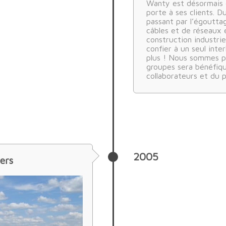
Wanty est désormais c
porte à ses clients. D
passant par l’égouttag
câbles et de réseaux 
construction industriel
confier à un seul inte
plus ! Nous sommes pe
groupes sera bénéfiqu
collaborateurs et du 
2005
ers