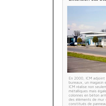
En 2000, ICM adjoint
bureaux, un magasin e
ICM réalise non seule
métalliques mais égal
colonnes en béton ar
des éléments de mur 
constitués de panneau