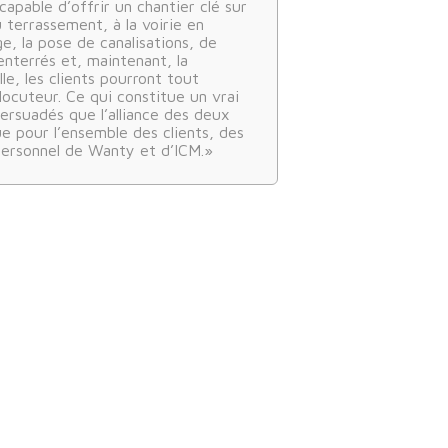
apable d’offrir un chantier clé sur
u terrassement, à la voirie en
e, la pose de canalisations, de
enterrés et, maintenant, la
le, les clients pourront tout
rlocuteur. Ce qui constitue un vrai
rsuadés que l’alliance des deux
e pour l’ensemble des clients, des
personnel de Wanty et d’ICM.»