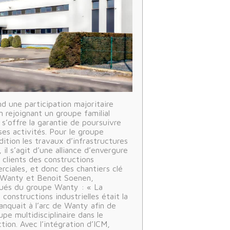
 une participation majoritaire
n rejoignant un groupe familial
s’offre la garantie de poursuivre
es activités. Pour le groupe
ition les travaux d’infrastructures
l s’agit d’une alliance d’envergure
 clients des constructions
rciales, et donc des chantiers clé
e Wanty et Benoit Soenen,
gués du groupe Wanty : « La
s constructions industrielles était la
anquait à l’arc de Wanty afin de
upe multidisciplinaire dans le
tion. Avec l’intégration d’ICM,