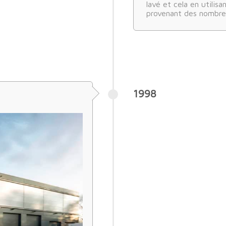
lavé et cela en utilis
provenant des nombreu
1998