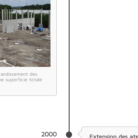
randissement des
ne superficie totale
2000
Extension des ate