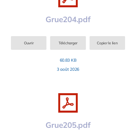
Grue204.pdf
Ouvrir
Télécharger
Copier le lien
60.83 KB
3 août 2026
Grue205.pdf