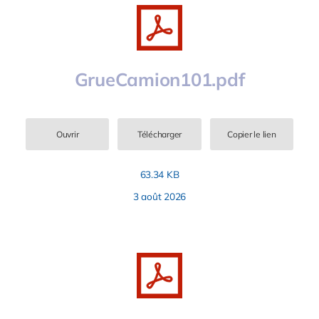
GrueCamion101.pdf
Ouvrir
Télécharger
Copier le lien
63.34 KB
3 août 2026