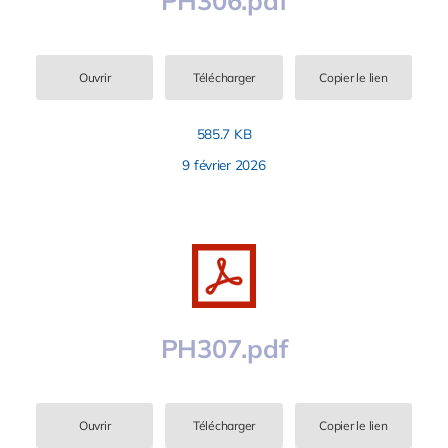
Ouvrir
Télécharger
Copier le lien
585.7 KB
9 février 2026
PH307.pdf
Ouvrir
Télécharger
Copier le lien