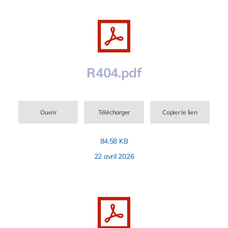
R404.pdf
Ouvrir
Télécharger
Copier le lien
84.58 KB
22 avril 2026