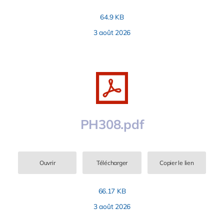
64.9 KB
3 août 2026
PH308.pdf
Ouvrir
Télécharger
Copier le lien
66.17 KB
3 août 2026