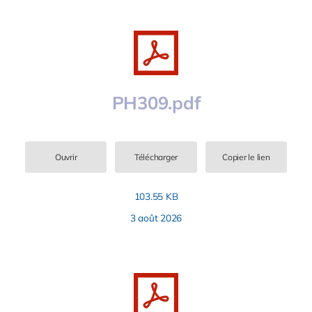
PH309.pdf
Ouvrir
Télécharger
Copier le lien
103.55 KB
3 août 2026