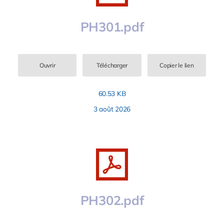
PH301.pdf
Ouvrir
Télécharger
Copier le lien
60.53 KB
3 août 2026
PH302.pdf