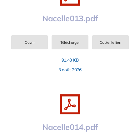
Nacelle013.pdf
Ouvrir
Télécharger
Copier le lien
91.48 KB
3 août 2026
Nacelle014.pdf