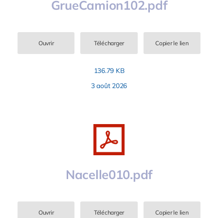
GrueCamion102.pdf
Ouvrir
Télécharger
Copier le lien
136.79 KB
3 août 2026
Nacelle010.pdf
Ouvrir
Télécharger
Copier le lien