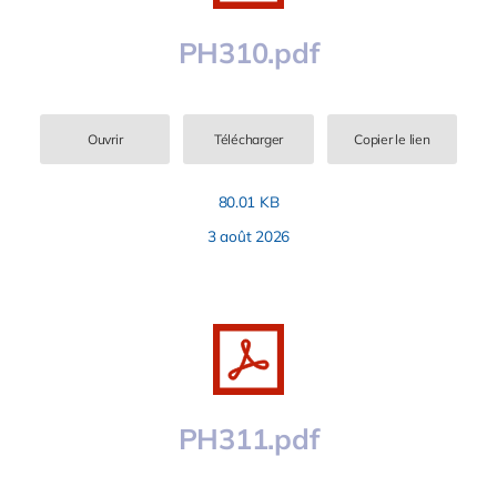
PH310.pdf
Ouvrir
Télécharger
Copier le lien
80.01 KB
3 août 2026
PH311.pdf