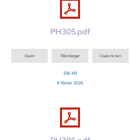
PH305.pdf
Ouvrir
Télécharger
Copier le lien
336 KB
9 février 2026
PH306.pdf