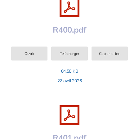
R400.pdf
Ouvrir
Télécharger
Copier le lien
84.58 KB
22 avril 2026
R401.pdf