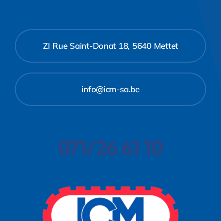
ZI Rue Saint-Donat 18, 5640 Mettet
info@icm-sa.be
071/26 61 10