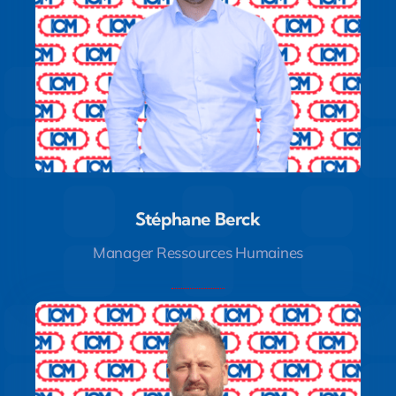
Stéphane Berck
Stéphane Berck
Manager Ressources Humaines
Manager Ressources Humaines