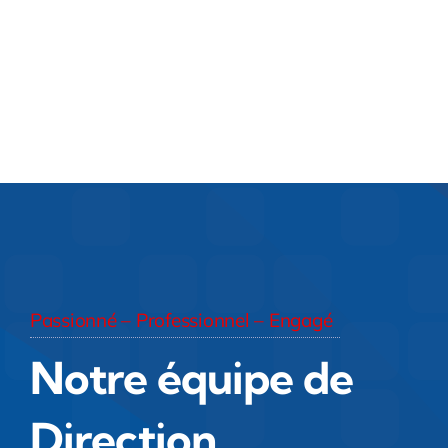
Passionné – Professionnel – Engagé
Notre équipe de
Direction