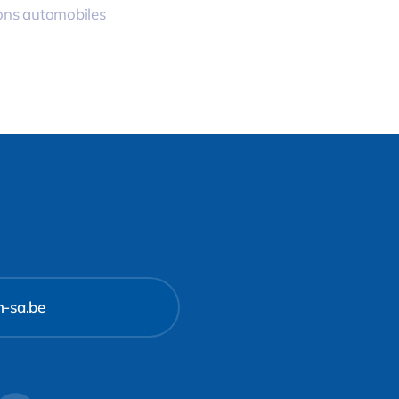
ons automobiles
m-sa.be