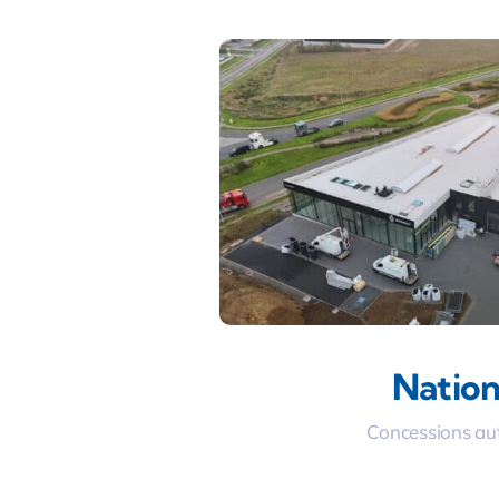
Nation
Concessions au