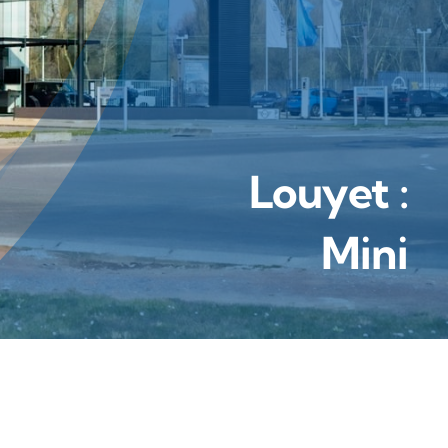
Louyet :
Mini