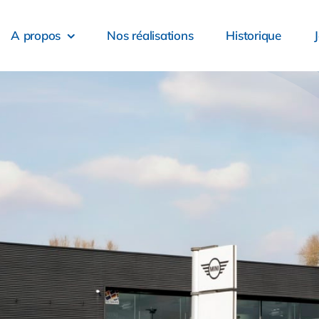
A propos
Nos réalisations
Historique