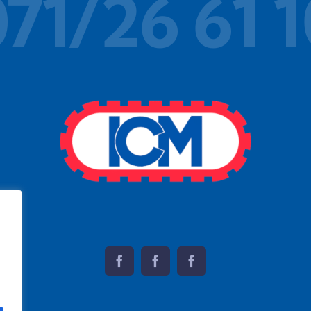
71/26 61 