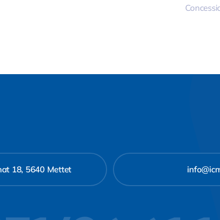
Concessi
at 18, 5640 Mettet
info@ic