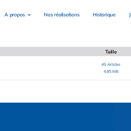
A propos
Nos réalisations
Historique
Taille
45
Articles
4.85 MB