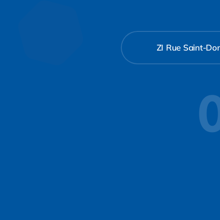
ZI Rue Saint-Don
0