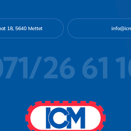
at 18, 5640 Mettet
info@ic
71/26 61 