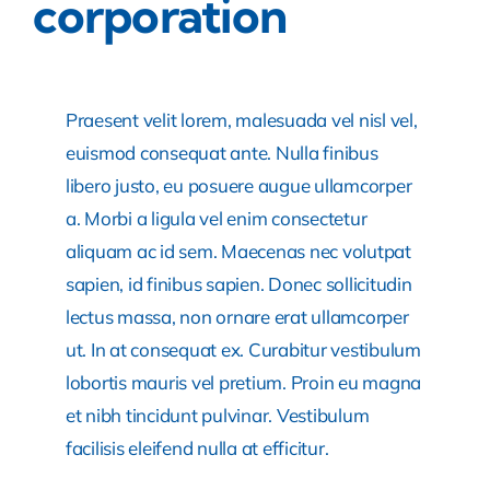
corporation
Praesent velit lorem, malesuada vel nisl vel,
euismod consequat ante. Nulla finibus
libero justo, eu posuere augue ullamcorper
a. Morbi a ligula vel enim consectetur
aliquam ac id sem. Maecenas nec volutpat
sapien, id finibus sapien. Donec sollicitudin
lectus massa, non ornare erat ullamcorper
ut. In at consequat ex. Curabitur vestibulum
lobortis mauris vel pretium. Proin eu magna
et nibh tincidunt pulvinar. Vestibulum
facilisis eleifend nulla at efficitur.