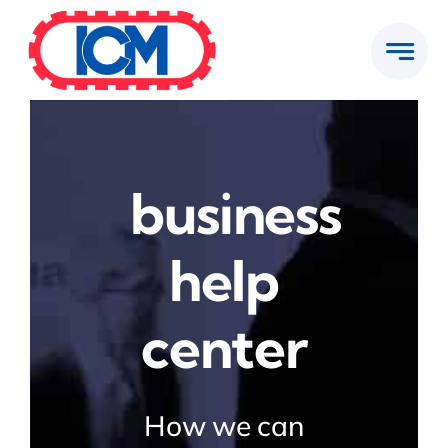
Passer
au
contenu
business
help
center
How we can