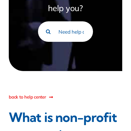
help you?
Rechercher:
back to help center
What is non-profit