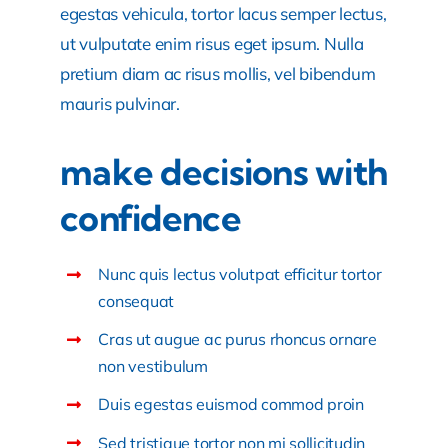
egestas vehicula, tortor lacus semper lectus,
ut vulputate enim risus eget ipsum. Nulla
pretium diam ac risus mollis, vel bibendum
mauris pulvinar.
make decisions with
confidence
Nunc quis lectus volutpat efficitur tortor
consequat
Cras ut augue ac purus rhoncus ornare
non vestibulum
Duis egestas euismod commod proin
Sed tristique tortor non mi sollicitudin